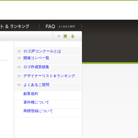
ロゴJPコンクールとは
開催コンペ一覧
ロゴ作成実績集
デザイナーリスト＆ランキング
よくあるご質問
顧客規約
著作権について
商標登録について