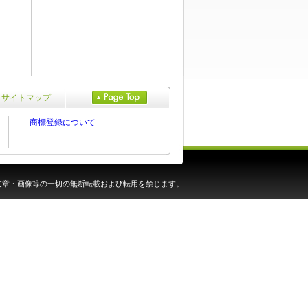
サイトマップ
商標登録について
ed. 当サイト内の文章・画像等の一切の無断転載および転用を禁じます。