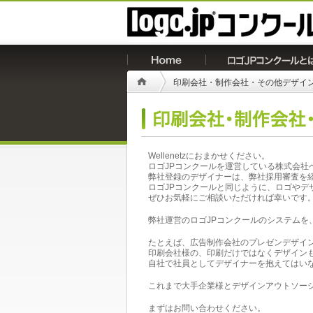
印刷会社・制作会社・その他デザイ
Wellenetzにおまかせください。
ロゴJPコンクールを運営している株式会社
弊社登録のデザイナーは、弊社採用審査を
ロゴJPコンクールと同じように、ロゴや
ぜひお気軽にご相談いただければ幸いです
弊社運営のロゴJPコンクールのシステムを
たとえば、広告制作会社のプレゼンデザイ
印刷会社様の、印刷だけではなくデザイン
自社で社員としてデザイナーを抱えてはい
これまで大手企業様とデザインアウトソー
まずはお問い合わせください。