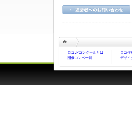
ロゴJPコンクールとは
ロゴ作
開催コンペ一覧
デザイ