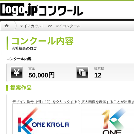
マイアカウント
>>
マイコンクール
会社統合のロゴ
コンクール内容
賞金
提案数
50,000円
12
デザイン番号（例：#2）をクリックすると拡大画像を表示することが出来