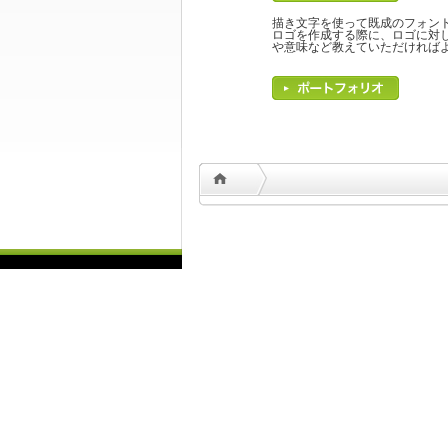
描き文字を使って既成のフォン
ロゴを作成する際に、ロゴに対
や意味など教えていただければ