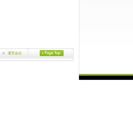
運営会社
ed. 当サイト内の文章・画像等の一切の無断転載および転用を禁じます。