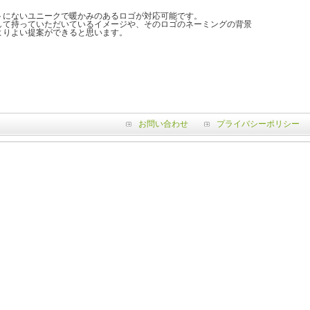
トにないユニークで暖かみのあるロゴが対応可能です。
して持っていただいているイメージや、そのロゴのネーミングの背景
よりよい提案ができると思います。
お問い合わせ
プライバシーポリシー
Copyright (c) Wellenetz. All rights reserv