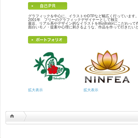
グラフィックを中心に、イラストやDTPなど幅広く行っています
2001年 フリーのグラフィックデザイナーとして独立
最近、リアル系やデザイン的なイラストをIllustratorにこだわっ
面白いモノ・提案や心理に刺さるような、作品を作って行きたい
拡大表示
拡大表示
Copyrigh