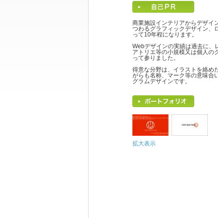
商業施設インテリアからデザイ
つわるグラフィックデザイン、
って10年程になります。
Webデザインの実績は過去に
アトリエ等の小規模又は個人の
って参りました。
得意な分野は、イラストを絡め
がらも名称、マーク等の意味合
グラムデザインです。
拡大表示