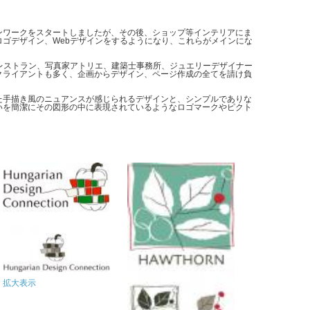
ンワークをスタートしましたが、その後、ショップ等インテリアにま
ロゴデザイン、Webデザインをするようになり、これらがメインにな
、レストラン、写真家アトリエ、建築士事務所、ジュエリーデザイナー
クライアントも多く、企画からデザイン、ページ作成の全てを請け負
た手描き風のニュアンスが感じられるデザインと、シンプルでありな
いを簡潔にその図形の中に表現されているようなロゴマークやピクト
拡大表示