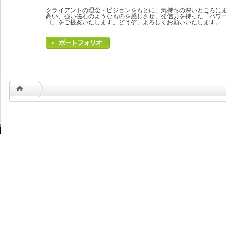
クライアントの理念・ビジョンをもとに、気持ちの深いところに
高い、強い磁石のようなものを感じさせ、発信力を持った「パワ
ゴ」をご提案いたします。どうぞ、よろしくお願いいたします。
Copyrigh