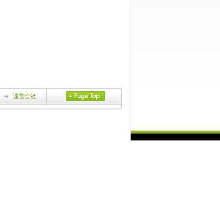
運営会社
ed. 当サイト内の文章・画像等の一切の無断転載および転用を禁じます。