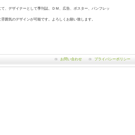
にて、デザイナーとして季刊誌、ＤＭ、広告、ポスター、パンフレッ
。
な雰囲気のデザインが可能です。よろしくお願い致します。
お問い合わせ
プライバシーポリシー
Copyright (c) Wellenetz. All rights reserv